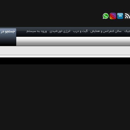
جیک
سالن کنفرانس و همایش
گیت و درب
انرژی خورشیدی
ورود به سیستم