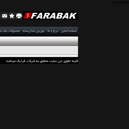
instagram
صفحه اصلي
درباره ما
دوربین مداربسته
محصولات بلک م
کلیه حقوق این سایت متعلق به شرکت فرابک میباشد.