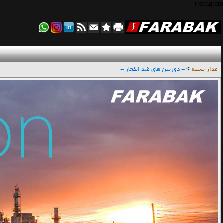
instagram
مدار بسته
>
- دوربین های ضد انفجار -