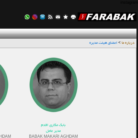
instagram
درباره ما
>
اعضای هیئت مدیره
بابک مکاری اقدم
مدیر عامل
GHDAM
BABAK MAKARI AGHDAM