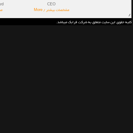
rd
CEO
مشخصات بیشتر / More
مش
/
کلیه حقوق این سایت متعلق به شرکت فرابک میباشد.