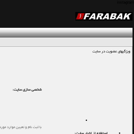
instagram
ويژگيهاي عضويت در سايت
شخصي سازي سايت:
•
با ثبت نام و تعيين موارد مور
•
استفاده از اخبار سايت: