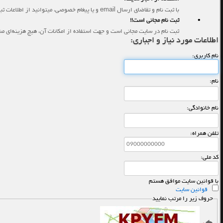
با ثبت نام و تقاضاي ارسال email و يا پيغام خصوصي، ميتوانيد از اطلاعات ثبت شده مورد علاقه خود بهره‌مند گرديد.
•
ثبت نام مجاني است!!
ثبت نام در سايت مجاني است و جهت استفاده از امكانات آن، هيچ هزينه‌اي م
اطلاعات مورد نیاز و اجباری:
نام كاربری:
نام:
نام خانوادگی:
تلفن همراه:
کد ملی:
با قوانین سایت موافق هستم
قوانین سایت
حروف زیر را مرتب نمایید