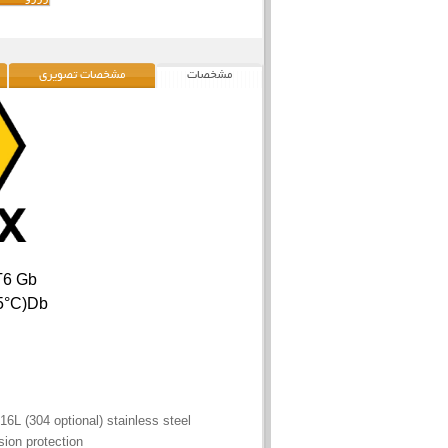
مشخصات
مشخصات تصویری
 T6 Gb
85°C)Db
16L (304 optional) stainless steel
ion protection