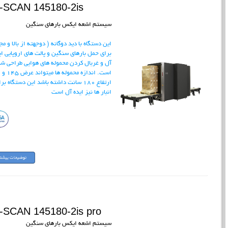
-SCAN 145180-2is
سیستم اشعه ایکس بارهای سنگین
این دستگاه با دید دوگانه ( دوجهته از بالا و مج
برای حمل بارهای سنگین و پالت های اروپایی ای
آل و غربال کردن محموله های هوایی طراحی ش
است. اندازه محموله ها میتواند عرض 145 و
ارتفاع 180 سانت داشته باشد این دستگاه بر
انبار ها نیز ایده آل است
-SCAN 145180-2is pro
سیستم اشعه ایکس بارهای سنگین