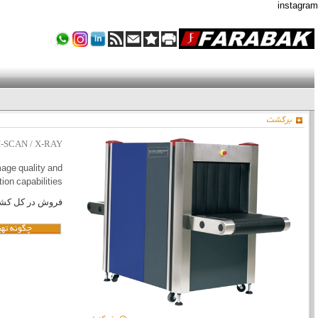
instagram
برگشت
I-SCAN / X-RAY
age quality and
on capabilities.
فروش در کل کشو
چگونه تهی