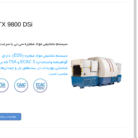
X 9800 DSi
سیستم تشخیص مواد منفجره سی تی با سرعت ب
سیستم تشخیص مواد منفجره (EDS) دارای
3
گواهینامه واستاندارد
ECAC و TSA که
شناسایی تهدیدات در بسته‌های بار و چمدان‌ها
مناسب است.