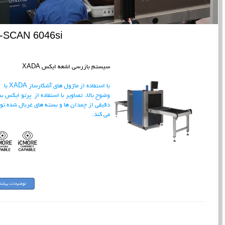
-SCAN 6046si
سیستم بازرسی اشعه ایکس XADA
با استفاده از ماژول های آشکارساز XADA با
وضوح بالا، تصاویر با استفاده از پرتو ایکس ب
دقیقی از چمدان ها و بسته های غربال شده تول
می کند.