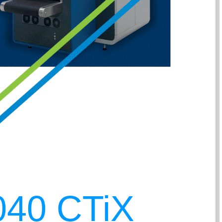
040 CTiX