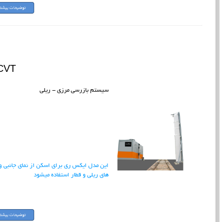
CVT
سیستم بازرسی مرزی - ریلی
این مدل ایکس ری برای اسکن از نمای جانبی و
های ریلی و قطار استفاده میشود