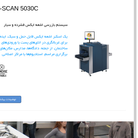
I-SCAN 5030C
سیستم بازرسی اشعه ایکس فشرده و سیار
یک اسکنر اشعه ایکس قابل حمل و سبک، ایده‌
برای غربالگری در اتاق‌های پست یا ورودی‌های
ساختمان، از جمله: دادگاه‌ها، مدارس، مکان‌های
برگزاری مراسم، استادیوم‌ها یا مراکز اصلاحی.