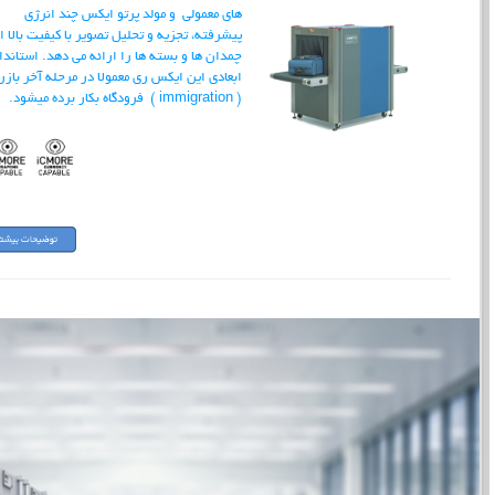
های معمولی و مولد پرتو ایکس چند انرژی
پیشرفته، تجزیه و تحلیل تصویر با کیفیت بالا ا
چمدان ها و بسته ها را ارائه می دهد. استاندا
ابعادی این ایکس ری معمولا در مرحله آخر باز
( immigration ) فرودگاه بکار برده میشود.