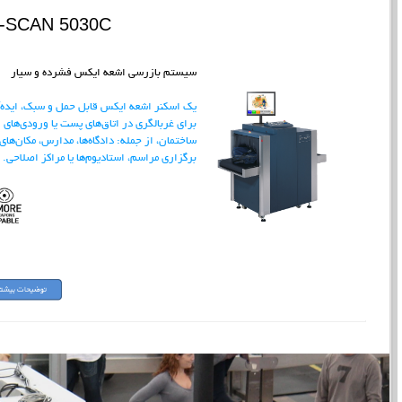
I-SCAN 5030C
سیستم بازرسی اشعه ایکس فشرده و سیار
یک اسکنر اشعه ایکس قابل حمل و سبک، ایده‌
برای غربالگری در اتاق‌های پست یا ورودی‌های
ساختمان، از جمله: دادگاه‌ها، مدارس، مکان‌های
برگزاری مراسم، استادیوم‌ها یا مراکز اصلاحی.