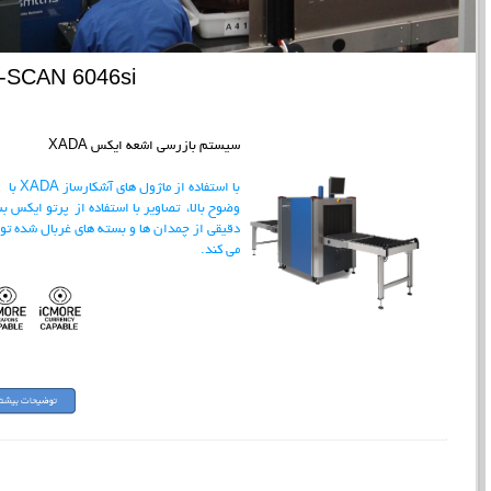
-SCAN 6046si
سیستم بازرسی اشعه ایکس XADA
با استفاده از ماژول های آشکارساز XADA با
وضوح بالا، تصاویر با استفاده از پرتو ایکس ب
دقیقی از چمدان ها و بسته های غربال شده تول
می کند.