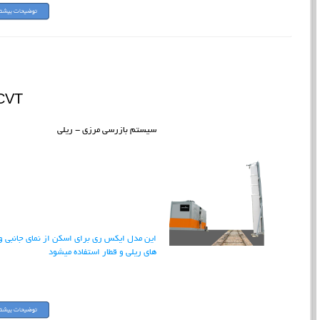
CVT
سیستم بازرسی مرزی - ریلی
این مدل ایکس ری برای اسکن از نمای جانبی و
های ریلی و قطار استفاده میشود