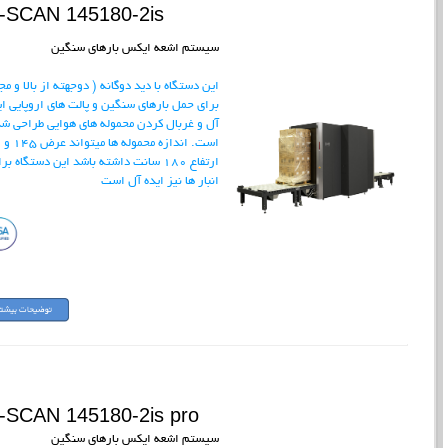
-SCAN 145180-2is
سیستم اشعه ایکس بارهای سنگین
این دستگاه با دید دوگانه ( دوجهته از بالا و مج
برای حمل بارهای سنگین و پالت های اروپایی ای
آل و غربال کردن محموله های هوایی طراحی ش
است. اندازه محموله ها میتواند عرض 145 و
ارتفاع 180 سانت داشته باشد این دستگاه بر
انبار ها نیز ایده آل است
-SCAN 145180-2is pro
سیستم اشعه ایکس بارهای سنگین