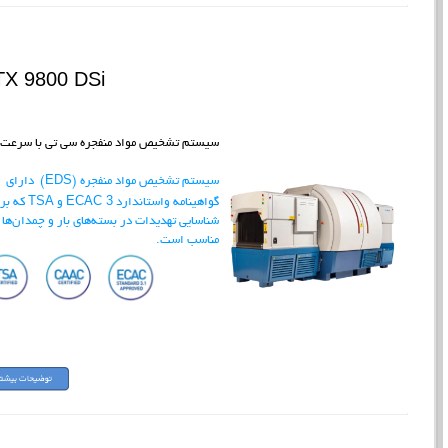
X 9800 DSi
سیستم تشخیص مواد منفجره سی تی با سرعت ب
سیستم تشخیص مواد منفجره (EDS) دارای
3
گواهینامه واستاندارد
ECAC و TSA که
شناسایی تهدیدات در بسته‌های بار و چمدان‌ها
مناسب است.