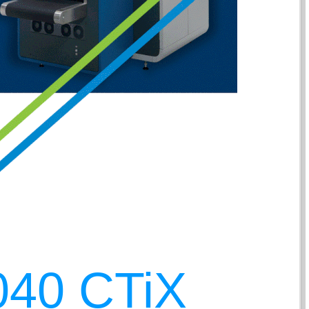
040 CTiX