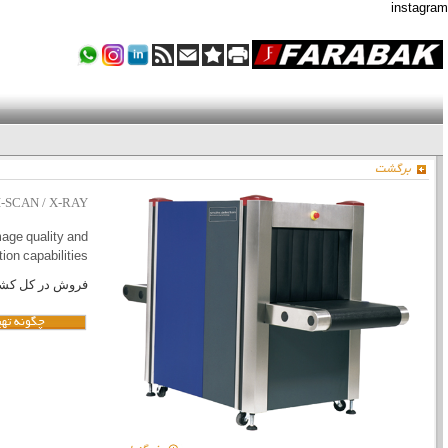
instagram
برگشت
I-SCAN / X-RAY
age quality and
on capabilities.
فروش در کل کشو
چگونه تهی