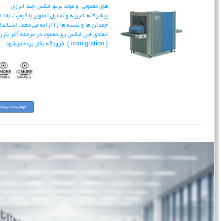
های معمولی و مولد پرتو ایکس چند انرژی
پیشرفته، تجزیه و تحلیل تصویر با کیفیت بالا ا
چمدان ها و بسته ها را ارائه می دهد. استاندا
ابعادی این ایکس ری معمولا در مرحله آخر باز
( immigration ) فرودگاه بکار برده میشود.