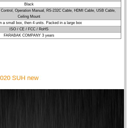
Black
Control, Operation Manual, RS-232C Cable, HDMI Cable, USB Cable,
Ceiling Mount
 a small box, then 4 units. Packed in a large box
ISO / CE / FCC / RoHS
FARABAK COMPANY 3 years
020 SUH new