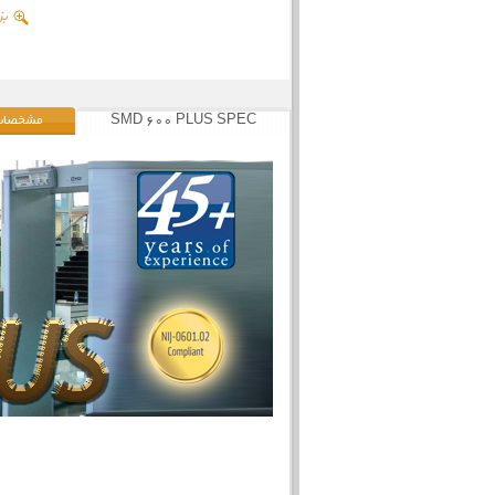
بز
SMD 600 PLUS SPEC
مشخصات 