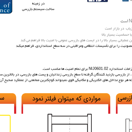
در زمینه
ساخت سیستم بازرسی
N
است
یاب در بازار است
با حساسیت بسیار بالا
 عملیاتی بسیار بالا را در ایست های بازرسی عمومی با امنیت بالا فراهم می کند
 مصونیت را برای تأسیسات انتظامی ومراقبتی در سه سطح استانداردی، فراهم میکند
NIJ0601.02
لزامات استاندارد
برای تمام امنیت ها مناسب است.
، از بازرسی بازدید کنندگان گرفته تا سطح بازرسی زندانیان و
پست های بازرسی، در بالاترین سط
هر نوع تداخل های الکتریکی و مکانیکی قوی نمیتواند کوچکترین ممانعتی از عملکرد صحیح آن