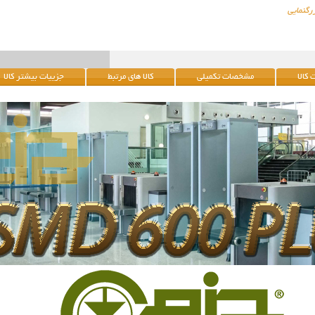
رگنمایی
کالا
مشخصات تکمیلی
کالا های مرتبط
جزییات بیشتر کالا