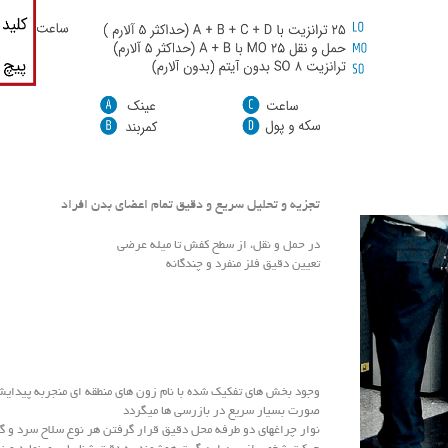
تجزیه و تحلیل سریع و دقیق تمام اعضای بدن افراد
در حمل و نقل، از سطح کفش تا میله عرضی
تعیین دقیق فلز منفرد و چندگانه
وجود بخش های تفکیک شده با نام زون های منطقه ای منجربه پیدای
صورت بسیار سریع در بازرسی ها میگردد
نوار چراغهای دو طرفه محل دقیق قرار گرفتن هر نوع سلاح سرد و گر