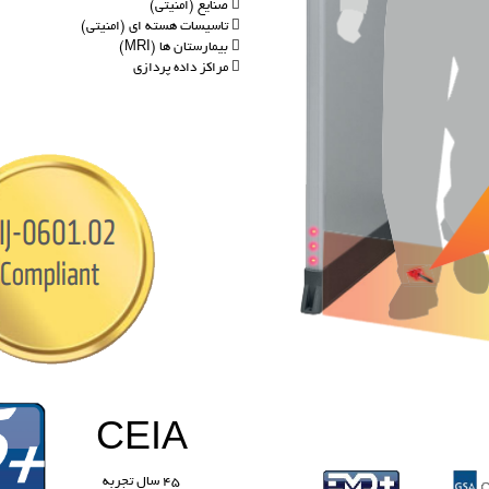
 صنایع (امنیتی)
 تاسیسات هسته ای (امنیتی)
 بیمارستان ها (MRI)
 مراکز داده پردازی
CEIA
45 سال تجربه