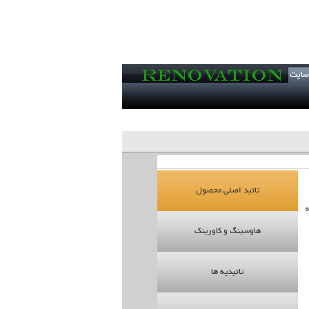
تائید اصلی محصول
هاوسینگ و کاورینک
تائیدیه ها